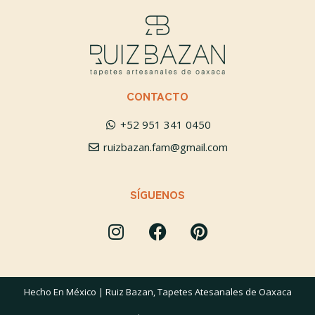
CONTACTO
+52 951 341 0450
ruizbazan.fam@gmail.com
SÍGUENOS
Hecho En México | Ruiz Bazan, Tapetes Atesanales de Oaxaca