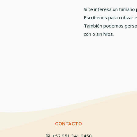
Si te interesa un tamaño
Escríbenos para cotizar e
También podemos persona
con o sin hilos.
CONTACTO
+52 951 341 0450