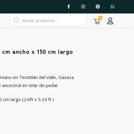
0
 cm ancho x 150 cm largo
 mano en Teotitlán del Valle, Oaxaca.
 ancestral en telar de pedal.
cm largo (2.6ft x 5.24 ft )