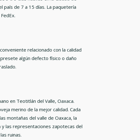
el país de 7 a 15 días. La paquetería
 FedEx.
conveniente relacionado con la calidad
 presete algún defecto físico o daño
raslado.
ano en Teotitlán del Valle, Oaxaca.
veja merino de la mejor calidad. Cada
las montañas del valle de Oaxaca, la
 y las representaciones zapotecas del
as ruinas.