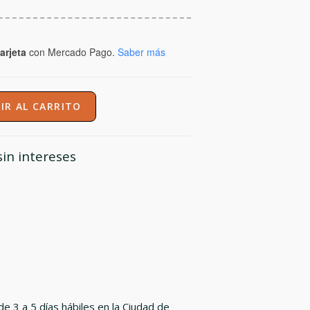
arjeta
con Mercado Pago.
Saber más
IR AL CARRITO
in intereses
e 3 a 5 días hábiles en la Ciudad de