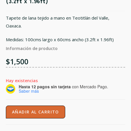
(3.2ft x 1.96ft)
Tapete de lana tejido a mano en Teotitlán del Valle,
Oaxaca.
Medidas: 100cms largo x 60cms ancho (3.2ft x 1.96ft)
Información de producto
$
1,500
Hay existencias
Hasta 12 pagos sin tarjeta
con Mercado Pago.
Saber más
AÑADIR AL CARRITO